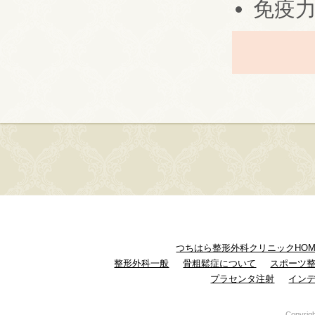
免疫
つちはら整形外科クリニックHOM
整形外科一般
骨粗鬆症について
スポーツ
プラセンタ注射
イン
Copyrig