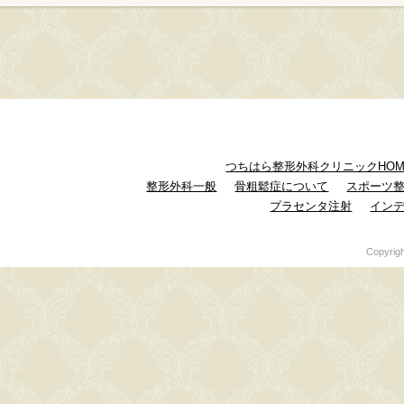
つちはら整形外科クリニックHOM
整形外科一般
骨粗鬆症について
スポーツ
プラセンタ注射
イン
Copyrig